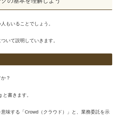
ングの基本を理解しよう
い人もいることでしょう。
について説明していきます。
すか？
ng と書きます。
意味する「Crowd（クラウド）」と、業務委託を示