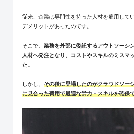
従来、企業は専門性を持った人材を雇用して
デメリットがあったのです。
そこで、
業務を外部に委託するアウトソーシ
人材へ発注となり、コストやスキルのミスマ
た。
しかし、
その後に登場したのがクラウドソー
に見合った費用で最適な労力・スキルを確保