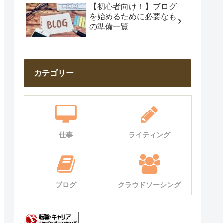
【初心者向け！】ブログ
を始めるために必要なも
の準備一覧
カテゴリー
仕事
ライティング
ブログ
クラウドソーシング