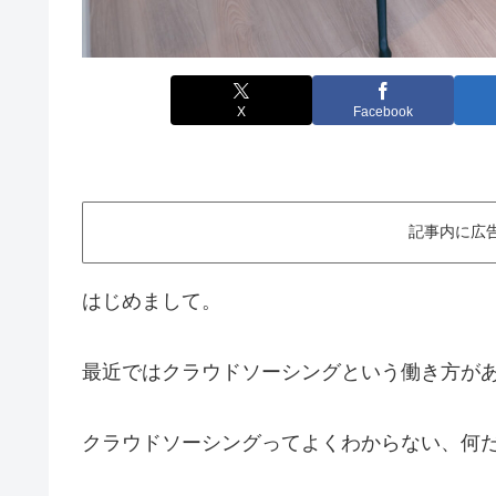
X
Facebook
記事内に広
はじめまして。
最近ではクラウドソーシングという働き方が
クラウドソーシングってよくわからない、何