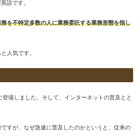
製英語です。
業務を不特定多数の人に業務委託する業務形態を指し
ると人気です。
めに登場しました。そして、インターネットの普及とと
種ですが、なぜ急速に普及したのかというと、従来の