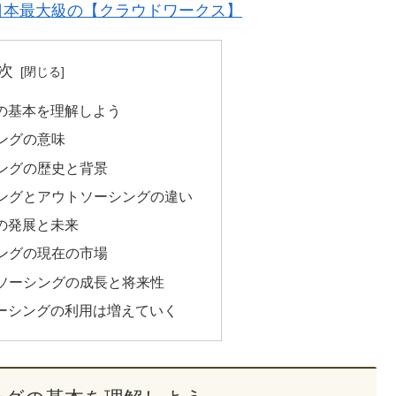
日本最大級の【クラウドワークス】
次
の基本を理解しよう
ングの意味
ングの歴史と背景
ングとアウトソーシングの違い
の発展と未来
ングの現在の市場
ソーシングの成長と将来性
ーシングの利用は増えていく